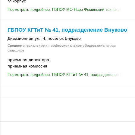
гл.корпус
Посмотреть подробнее: ГБПОУ МО Наро-Фоминский техникум Корпу
ГБПОУ КГТиТ № 41, подразделение Внуково
Дивизионная ул., 4
,
посёлок Внуково
Среднее специальное и профессиональное образование:
курсы
сварщиков
приемная директора
приемная комиссия
Посмотреть подробнее: ГБПОУ КГТиТ № 41, подразделение Внуково