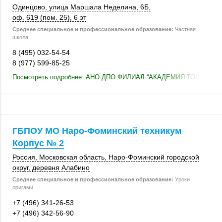
Одинцово
, улица Маршала Неделина, 6Б,
оф. 619 (пом. 25)
,
6 эт
Среднее специальное и профессиональное образование:
Частная
школа
8 (495) 032-54-54
8 (977) 599-85-25
Посмотреть подробнее: АНО ДПО ФИЛИАЛ “АКАДЕМИЯ ТОП ОДИ
ГБПОУ МО Наро-Фоминский техникум
Корпус № 2
Россия
,
Московская область
, Наро-Фоминский городской
округ,
деревня Алабино
Среднее специальное и профессиональное образование:
Уроки
оригами
+7 (496) 341-26-53
+7 (496) 342-56-90