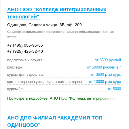
АНО ПОО "Колледж интегрированных
технологий"
Одинцово
,
Садовая улица, 3Б
,
оф. 209
Среднее специальное и профессиональное образование:
Частная
школа
+7 (495) 055-96-55
+7 (925) 426-32-40
подготовка к огэ,егэ:
от 8500 рублей
колледж:
от 50000 рублей в го
курсы для взрослых:
от 3500 р за курс
компьютерные курсы. курсы компьютерных дизайнеров.:
от 10000 р за курс
курсы 1с:
от 5000
Посмотреть подробнее: АНО ПОО "Колледж интегрированных техно
АНО ДПО ФИЛИАЛ “АКАДЕМИЯ ТОП
ОДИНЦОВО”